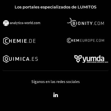
Los portales especializados de LUMITOS
Síganos en las redes sociales