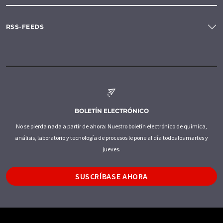
RSS-FEEDS
BOLETÍN ELECTRÓNICO
No se pierda nada a partir de ahora: Nuestro boletín electrónico de química,
análisis, laboratorio y tecnología de procesos le pone al día todos los martes y
jueves.
SUSCRÍBASE AHORA