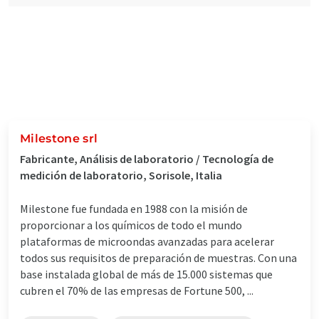
Milestone srl
Fabricante, Análisis de laboratorio / Tecnología de
medición de laboratorio, Sorisole, Italia
Milestone fue fundada en 1988 con la misión de
proporcionar a los químicos de todo el mundo
plataformas de microondas avanzadas para acelerar
todos sus requisitos de preparación de muestras. Con una
base instalada global de más de 15.000 sistemas que
cubren el 70% de las empresas de Fortune 500, ...