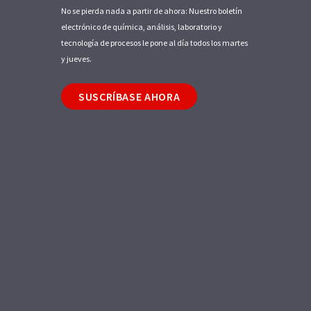
No se pierda nada a partir de ahora: Nuestro boletín
electrónico de química, análisis, laboratorio y
tecnología de procesos le pone al día todos los martes
y jueves.
SUSCRÍBASE AHORA