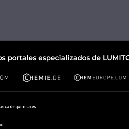
os portales especializados de LUMIT
cerca de quimica.es
ad