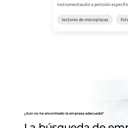
instrumentación a petición específica
lectores de microplacas
fot
¿Aún no ha encontrado la empresa adecuada?
La búsqueda de emp