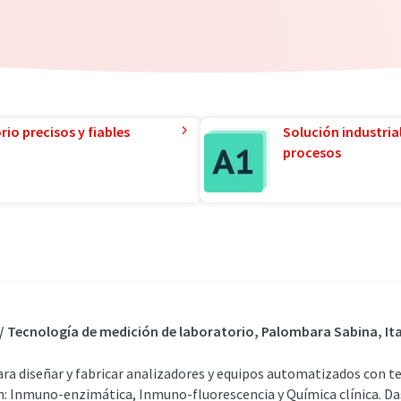
io precisos y fiables
Solución industria
procesos
 / Tecnología de medición de laboratorio, Palombara Sabina, Ita
ra diseñar y fabricar analizadores y equipos automatizados con t
n: Inmuno-enzimática, Inmuno-fluorescencia y Química clínica. Da