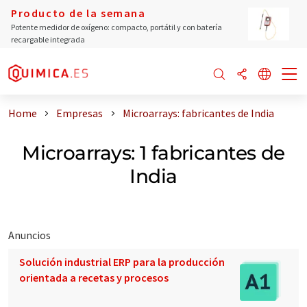
Producto de la semana
Potente medidor de oxígeno: compacto, portátil y con batería
recargable integrada
Home
Empresas
Microarrays: fabricantes de India
Microarrays: 1 fabricantes de
India
Anuncios
Solución industrial ERP para la producción
orientada a recetas y procesos