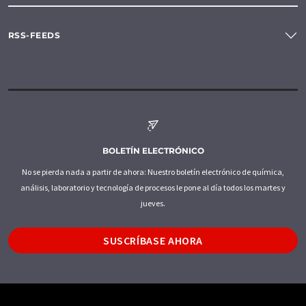
RSS-FEEDS
BOLETÍN ELECTRÓNICO
No se pierda nada a partir de ahora: Nuestro boletín electrónico de química,
análisis, laboratorio y tecnología de procesos le pone al día todos los martes y
jueves.
SUSCRÍBASE AHORA