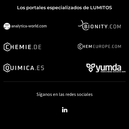
Los portales especializados de LUMITOS
Síganos en las redes sociales