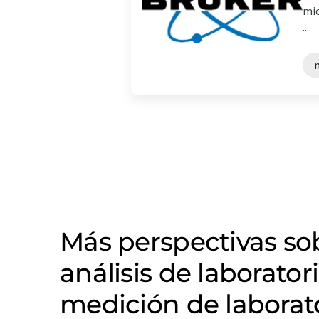
mic
...
Más perspectivas s
análisis de laborator
medición de laborat