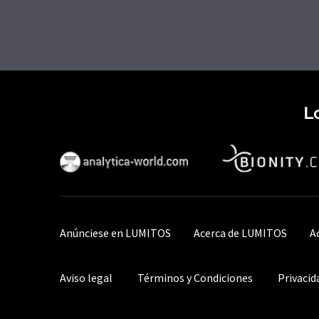
L
Anúnciese en LUMITOS
Acerca de LUMITOS
A
Aviso legal
Términos y Condiciones
Privacid