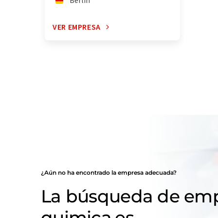
Berlin
VER EMPRESA
¿Aún no ha encontrado la empresa adecuada?
La búsqueda de emp
quimica.es