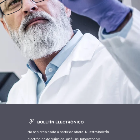
BOLETÍN ELECTRÓNICO
No se pierda nada a partir de ahora: Nuestro boletín
electrónico de química, análisis, laboratorio y