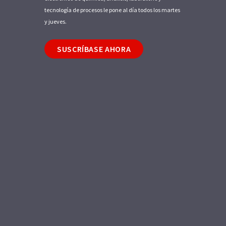
tecnología de procesos le pone al día todos los martes
y jueves.
SUSCRÍBASE AHORA