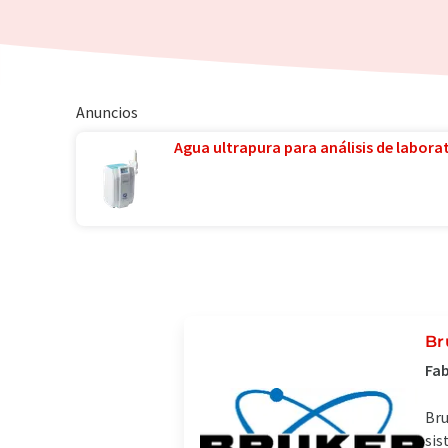
Anuncios
Agua ultrapura para análisis de laborat
Br
Fab
Bru
sis