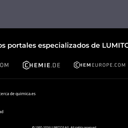
os portales especializados de LUMIT
cerca de quimica.es
ad
© 1997-2026 LUMITOS AG, All rights reserved