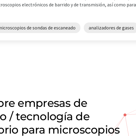
roscopios electrónicos de barrido y de transmisión, así como para
microscopios de sondas de escaneado
analizadores de gases
obre empresas de
io / tecnología de
orio para microscopios