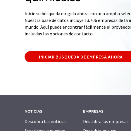
Inicie su búsqueda dirigida ahora con una amplia selec
Nuestra base de datos incluye 13.706 empresas de la i
mundo. Aquí puede encontrar fácilmente el proveedo
incluidas las opciones de contacto.
INICIAR BÚSQUEDA DE EMPRESA AHORA
NOTICIAS
EMPRESAS
Descubra las noticias
Descubra las empresas
Suscríbase a nuestro
Descubra nuevas