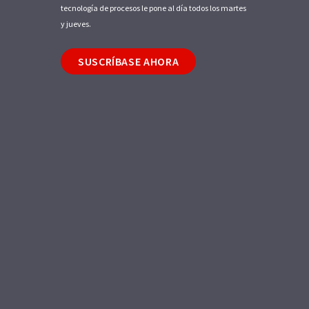
tecnología de procesos le pone al día todos los martes
y jueves.
SUSCRÍBASE AHORA