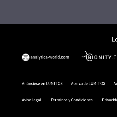
L
Anúnciese en LUMITOS
Acerca de LUMITOS
A
Aviso legal
Términos y Condiciones
Privacid