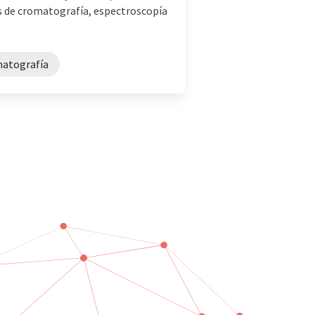
s de cromatografía, espectroscopía
matografía