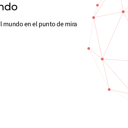
undo
el mundo en el punto de mira