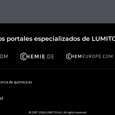
os portales especializados de LUMIT
cerca de quimica.es
ad
© 1997-2026 LUMITOS AG, All rights reserved