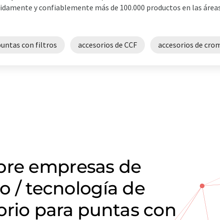
idamente y confiablemente más de 100.000 productos en las área
untas con filtros
accesorios de CCF
accesorios de cro
obre empresas de
io / tecnología de
orio para puntas con