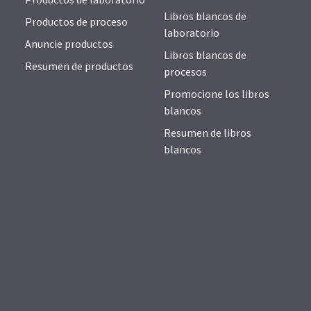
Libros blancos de
Productos de proceso
laboratorio
Anuncie productos
Libros blancos de
Resumen de productos
procesos
Promocione los libros
blancos
Resumen de libros
blancos