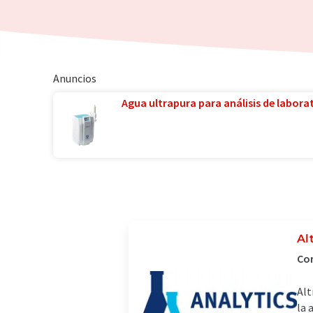
Anuncios
Agua ultrapura para análisis de laborat
Al
Com
Alt
la 