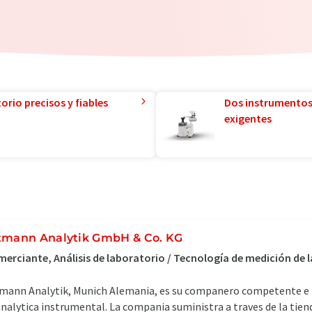
orio precisos y fiables
Dos instrumentos
exigentes
tmann Analytik GmbH & Co. KG
erciante, Análisis de laboratorio / Tecnología de medición de
mann Analytik, Munich Alemania, es su companero competente e 
analytica instrumental. La compania suministra a traves de la tie