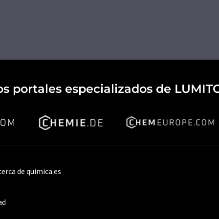
os portales especializados de LUMIT
cerca de quimica.es
ad