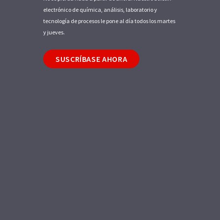
electrónico de química, análisis, laboratorio y
tecnología de procesos le pone al día todos los martes
y jueves.
SUSCRÍBASE AHORA