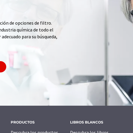
ción de opciones de filtro.
ndustria química de todo el
r adecuado para su búsqueda,
PRODUCTOS
LIBROS BLANCOS
Descubra los productos
Descubra los libros