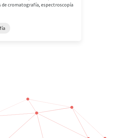
s de cromatografía, espectroscopía
fía