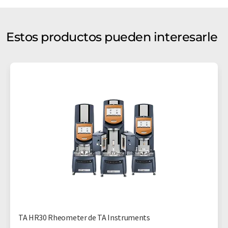
Estos productos pueden interesarle
TA HR30 Rheometer de TA Instruments