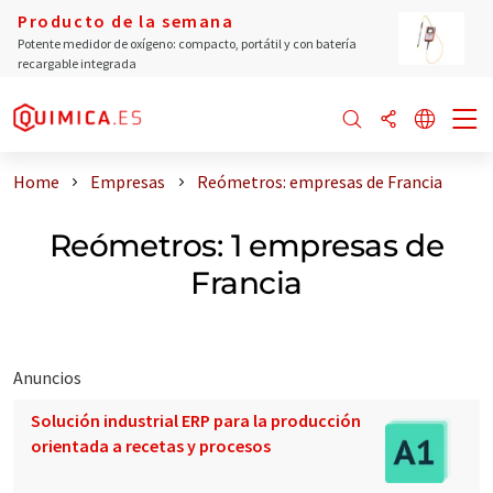
Producto de la semana
Potente medidor de oxígeno: compacto, portátil y con batería
recargable integrada
Home
Empresas
Reómetros: empresas de Francia
Reómetros: 1 empresas de
Francia
Anuncios
Solución industrial ERP para la producción
orientada a recetas y procesos