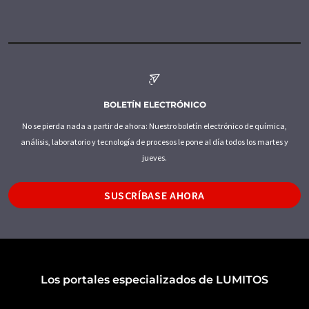
BOLETÍN ELECTRÓNICO
No se pierda nada a partir de ahora: Nuestro boletín electrónico de química,
análisis, laboratorio y tecnología de procesos le pone al día todos los martes y
jueves.
SUSCRÍBASE AHORA
Los portales especializados de LUMITOS