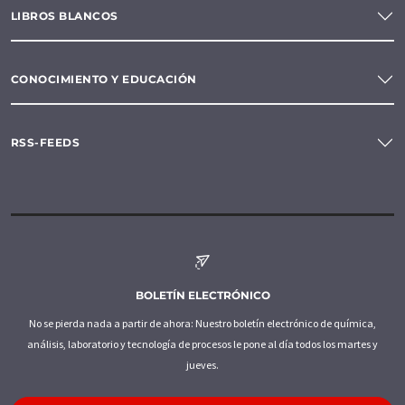
LIBROS BLANCOS
CONOCIMIENTO Y EDUCACIÓN
RSS-FEEDS
BOLETÍN ELECTRÓNICO
No se pierda nada a partir de ahora: Nuestro boletín electrónico de química,
análisis, laboratorio y tecnología de procesos le pone al día todos los martes y
jueves.