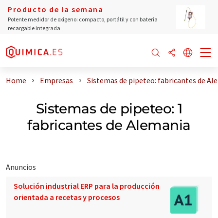
Producto de la semana
Potente medidor de oxígeno: compacto, portátil y con batería
recargable integrada
Home
Empresas
Sistemas de pipeteo: fabricantes de Al
Sistemas de pipeteo: 1
fabricantes de Alemania
Anuncios
Solución industrial ERP para la producción
orientada a recetas y procesos