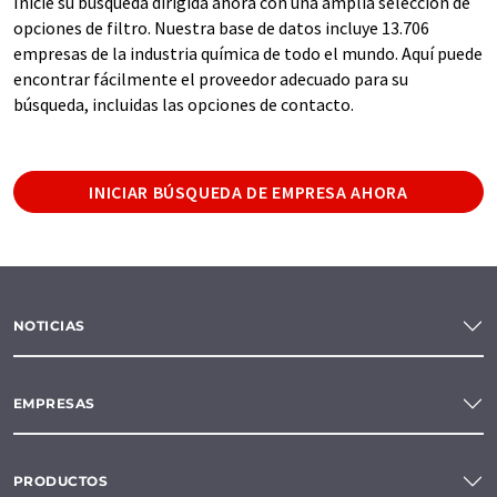
Inicie su búsqueda dirigida ahora con una amplia selección de
opciones de filtro. Nuestra base de datos incluye 13.706
empresas de la industria química de todo el mundo. Aquí puede
encontrar fácilmente el proveedor adecuado para su
búsqueda, incluidas las opciones de contacto.
INICIAR BÚSQUEDA DE EMPRESA AHORA
NOTICIAS
EMPRESAS
PRODUCTOS