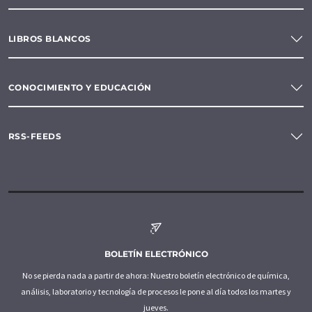
LIBROS BLANCOS
CONOCIMIENTO Y EDUCACIÓN
RSS-FEEDS
BOLETÍN ELECTRÓNICO
No se pierda nada a partir de ahora: Nuestro boletín electrónico de química,
análisis, laboratorio y tecnología de procesos le pone al día todos los martes y
jueves.