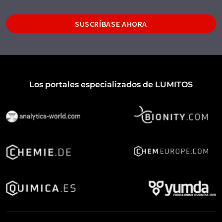
SUSCRÍBASE AHORA
Los portales especializados de LUMITOS