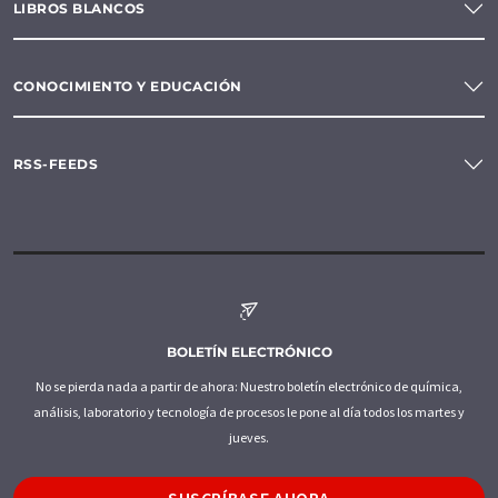
LIBROS BLANCOS
CONOCIMIENTO Y EDUCACIÓN
RSS-FEEDS
BOLETÍN ELECTRÓNICO
No se pierda nada a partir de ahora: Nuestro boletín electrónico de química,
análisis, laboratorio y tecnología de procesos le pone al día todos los martes y
jueves.
SUSCRÍBASE AHORA