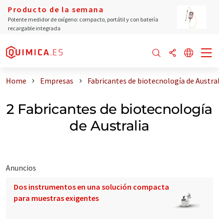
Producto de la semana
Potente medidor de oxígeno: compacto, portátil y con batería
recargable integrada
Home
Empresas
Fabricantes de biotecnología de Austral
2 Fabricantes de biotecnología
de Australia
Anuncios
Dos instrumentos en una solución compacta
para muestras exigentes