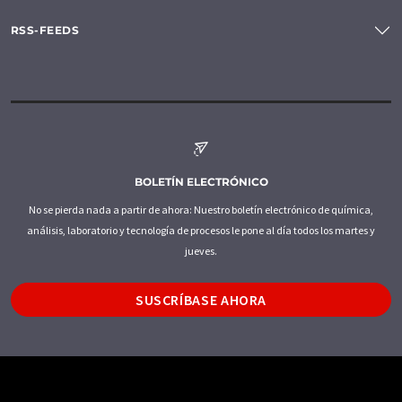
RSS-FEEDS
BOLETÍN ELECTRÓNICO
No se pierda nada a partir de ahora: Nuestro boletín electrónico de química,
análisis, laboratorio y tecnología de procesos le pone al día todos los martes y
jueves.
SUSCRÍBASE AHORA