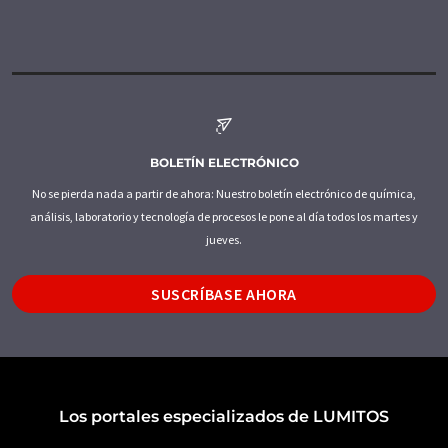
BOLETÍN ELECTRÓNICO
No se pierda nada a partir de ahora: Nuestro boletín electrónico de química,
análisis, laboratorio y tecnología de procesos le pone al día todos los martes y
jueves.
SUSCRÍBASE AHORA
Los portales especializados de LUMITOS