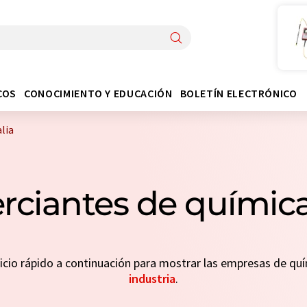
COS
CONOCIMIENTO Y EDUCACIÓN
BOLETÍN ELECTRÓNICO
lia
ciantes de química 
inicio rápido a continuación para mostrar las empresas de q
industria
.