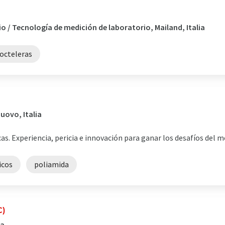
o / Tecnología de medición de laboratorio, Mailand, Italia
octeleras
uovo, Italia
as. Experiencia, pericia e innovación para ganar los desafíos del 
icos
poliamida
C)
ia