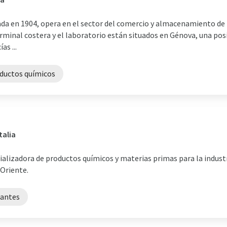
dada en 1904, opera en el sector del comercio y almacenamiento de
erminal costera y el laboratorio están situados en Génova, una pos
as ...
ductos químicos
talia
ializadora de productos químicos y materias primas para la indus
 Oriente.
rantes