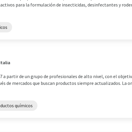
ctivos para la formulación de insecticidas, desinfectantes y rodent
icos
talia
a partir de un grupo de profesionales de alto nivel, con el objetiv
través de mercados que buscan productos siempre actualizados. La 
ductos químicos