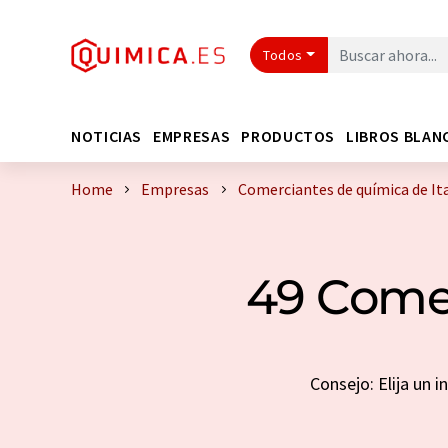
Todos
NOTICIAS
EMPRESAS
PRODUCTOS
LIBROS BLAN
Home
Empresas
Comerciantes de química de Ita
49 Comer
Consejo: Elija un 