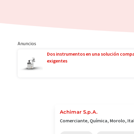
Anuncios
Dos instrumentos en una solución comp
exigentes
Achimar S.p.A.
Comerciante, Química, Morolo, Ita