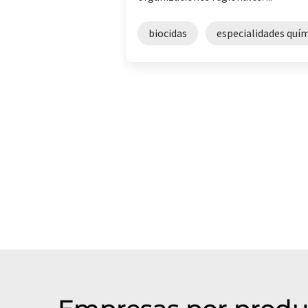
biocidas
especialidades quí