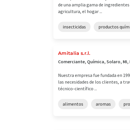
de una amplia gama de ingredientes a
agricultura, el hogar ...
insecticidas
productos quím
Amitalia s.r.l.
Comerciante, Química, Solaro, MI, I
Nuestra empresa fue fundada en 1997 
las necesidades de los clientes, a 
técnico-científico ...
alimentos
aromas
pro