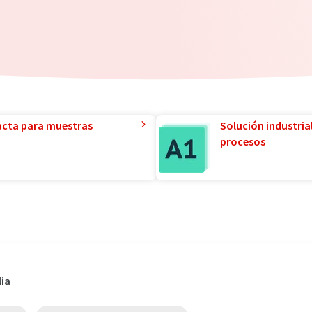
acta para muestras
Solución industria
procesos
lia