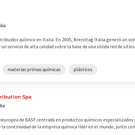
lia
stribuidor químico en Italia. En 2005, Brenntag Italia generó un v
 un servicio de alta calidad sobre la base de una sólida red de sitio
materias primas químicas
plásticos
ribution Spa
lia
neuropea de BASF centrada en productos químicos especializados 
a continuidad de la empresa química líder en el mundo, junto con l