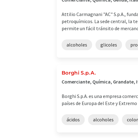
Attilio Carmagnani "AC" S.p.A., fun
petroquímicos. La sede central, la t
permite un fácil tránsito de mercancí
alcoholes
glicoles
pro
Borghi S.p.A.
Comerciante, Química, Grandate, I
Borghi S.p.A. es una empresa comerc
países de Europa del Este y Extremo
ácidos
alcoholes
colo