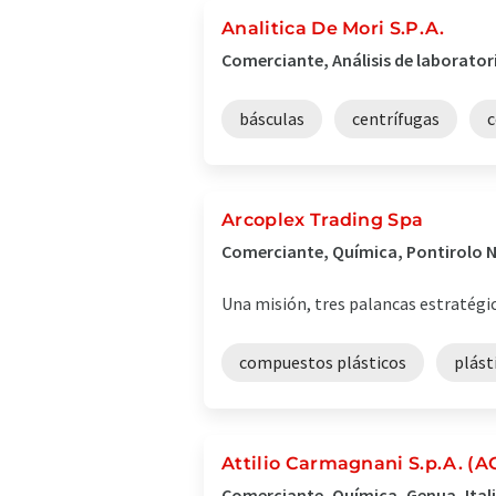
Analitica De Mori S.P.A.
Comerciante, Análisis de laboratori
básculas
centrífugas
c
Arcoplex Trading Spa
Comerciante, Química, Pontirolo N
Una misión, tres palancas estratégic
compuestos plásticos
plást
Attilio Carmagnani S.p.A. (A
Comerciante, Química, Genua, Ital