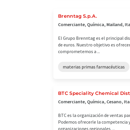
Brenntag S.p.A.
Comerciante, Química, Mailand, Ita
El Grupo Brenntag es el principal di
de euros. Nuestro objetivo es ofrecer
comprometemos a ...
materias primas farmacéuticas
BTC Speciality Chemical Dist
Comerciante, Química, Cesano, Ita
BTC es la organización de ventas pa
Podemos ofrecerle la competencia y l
organizaciones regionales. ...