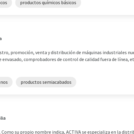
icos
productos químicos básicos
a
stro, promoción, venta y distribución de máquinas industriales n
de envasado, comprobadores de control de calidad fuera de línea, e
inos
productos semiacabados
lia
. Como su propio nombre indica, ACTIVA se especializa en la distrib