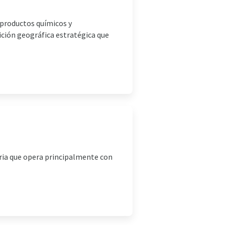
 productos químicos y
ición geográfica estratégica que
tria que opera principalmente con