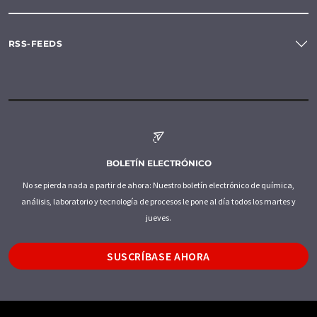
RSS-FEEDS
BOLETÍN ELECTRÓNICO
No se pierda nada a partir de ahora: Nuestro boletín electrónico de química,
análisis, laboratorio y tecnología de procesos le pone al día todos los martes y
jueves.
SUSCRÍBASE AHORA