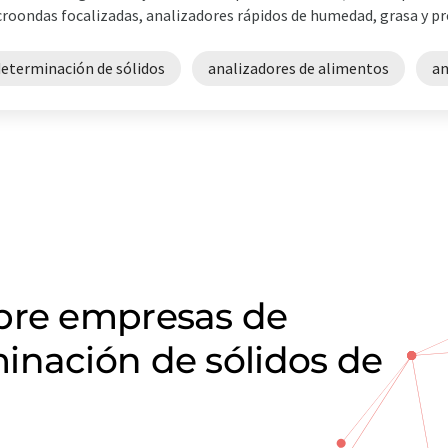
roondas focalizadas, analizadores rápidos de humedad, grasa y pro
determinación de sólidos
analizadores de alimentos
an
obre empresas de
inación de sólidos de