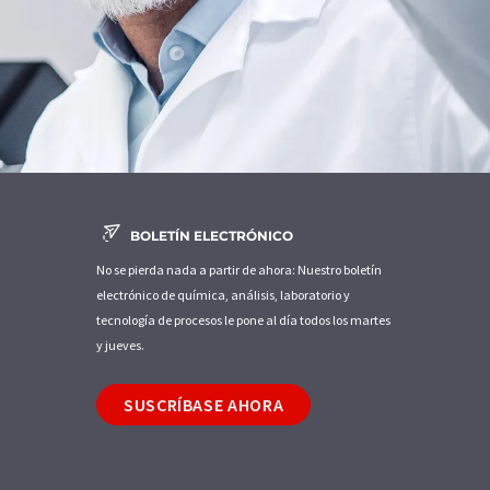
BOLETÍN ELECTRÓNICO
No se pierda nada a partir de ahora: Nuestro boletín
electrónico de química, análisis, laboratorio y
tecnología de procesos le pone al día todos los martes
y jueves.
SUSCRÍBASE AHORA