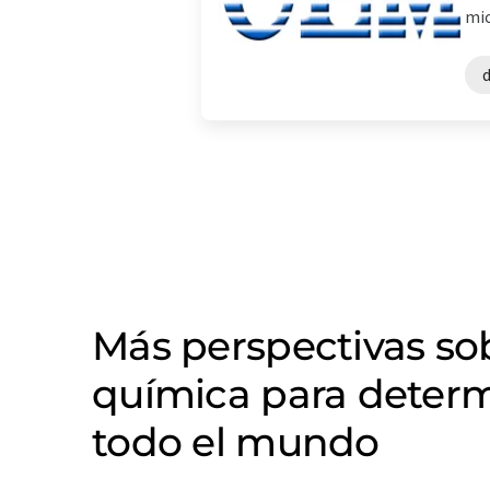
mic
Más perspectivas s
química para determ
todo el mundo