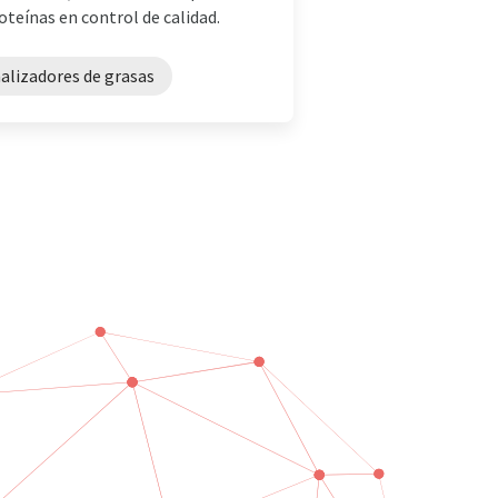
teínas en control de calidad.
alizadores de grasas