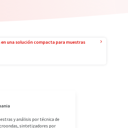
 en una solución compacta para muestras
mania
stras y análisis por técnica de
croondas, sintetizadores por