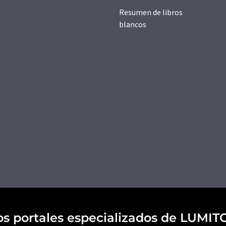
Resumen de libros
blancos
os portales especializados de LUMIT