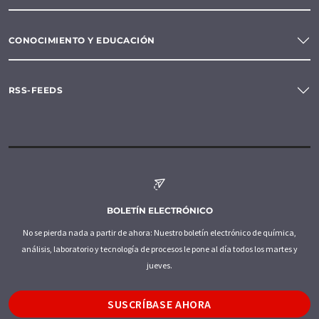
CONOCIMIENTO Y EDUCACIÓN
RSS-FEEDS
BOLETÍN ELECTRÓNICO
No se pierda nada a partir de ahora: Nuestro boletín electrónico de química,
análisis, laboratorio y tecnología de procesos le pone al día todos los martes y
jueves.
SUSCRÍBASE AHORA