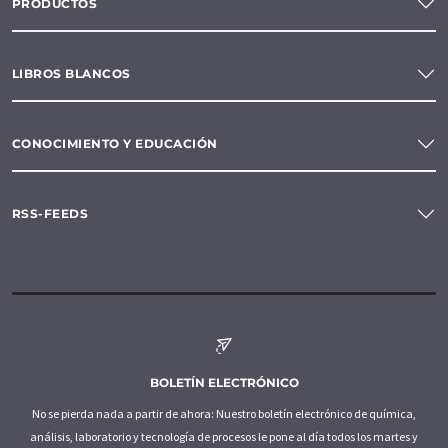
PRODUCTOS
LIBROS BLANCOS
CONOCIMIENTO Y EDUCACIÓN
RSS-FEEDS
BOLETÍN ELECTRÓNICO
No se pierda nada a partir de ahora: Nuestro boletín electrónico de química,
análisis, laboratorio y tecnología de procesos le pone al día todos los martes y