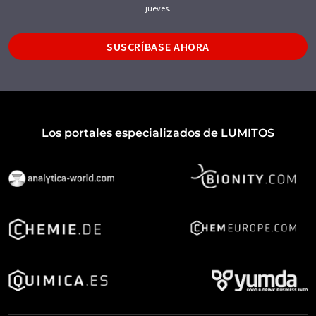
jueves.
SUSCRÍBASE AHORA
Los portales especializados de LUMITOS