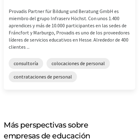
Provadis Partner für Bildung und Beratung GmbH es
miembro del grupo Infraserv Höchst. Con unos 1.400
aprendices y más de 10.000 participantes en las sedes de
Fráncfort y Marburgo, Provadis es uno de los proveedores
líderes de servicios educativos en Hesse. Alrededor de 400
clientes ...
consultoría
colocaciones de personal
contrataciones de personal
Más perspectivas sobre
empresas de educación