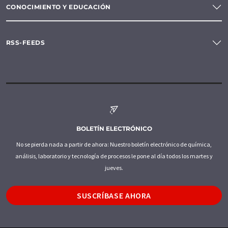
CONOCIMIENTO Y EDUCACIÓN
RSS-FEEDS
BOLETÍN ELECTRÓNICO
No se pierda nada a partir de ahora: Nuestro boletín electrónico de química,
análisis, laboratorio y tecnología de procesos le pone al día todos los martes y
jueves.
SUSCRÍBASE AHORA