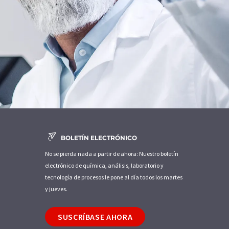
BOLETÍN ELECTRÓNICO
No se pierda nada a partir de ahora: Nuestro boletín
electrónico de química, análisis, laboratorio y
tecnología de procesos le pone al día todos los martes
y jueves.
SUSCRÍBASE AHORA