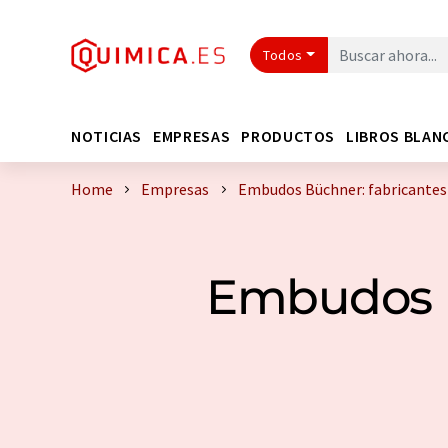
Todos
NOTICIAS
EMPRESAS
PRODUCTOS
LIBROS BLAN
Home
Empresas
Embudos Büchner: fabricantes
Embudos B