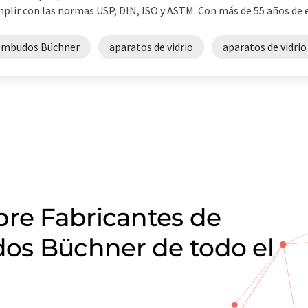
plir con las normas USP, DIN, ISO y ASTM. Con más de 55 años de ex
embudos Büchner
aparatos de vidrio
aparatos de vidrio
bre Fabricantes de
os Büchner de todo el