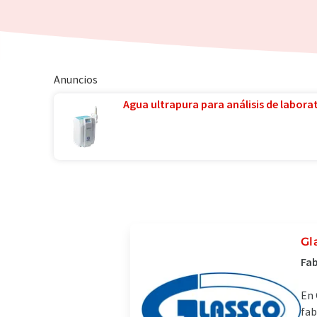
Anuncios
Agua ultrapura para análisis de laborat
Gl
Fab
En 
fab