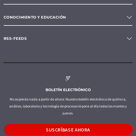
CONOCIMIENTO Y EDUCACIÓN
RSS-FEEDS
BOLETÍN ELECTRÓNICO
No se pierda nada a partir de ahora: Nuestro boletín electrónico de química,
análisis, laboratorio y tecnología de procesos le pone al día todos los martes y
jueves.
SUSCRÍBASE AHORA