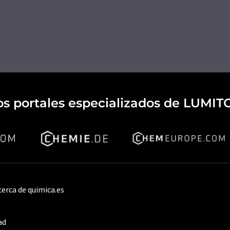
os portales especializados de LUMIT
cerca de quimica.es
ad