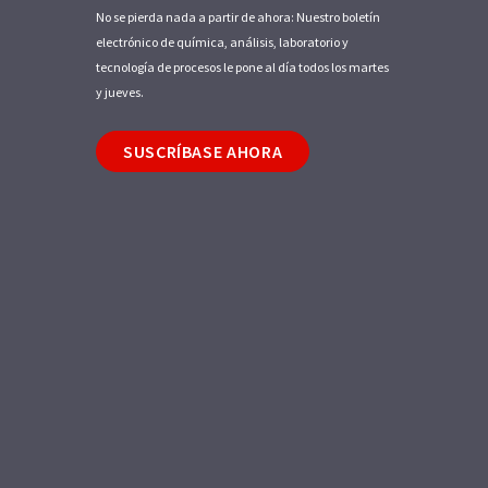
No se pierda nada a partir de ahora: Nuestro boletín
electrónico de química, análisis, laboratorio y
tecnología de procesos le pone al día todos los martes
y jueves.
SUSCRÍBASE AHORA