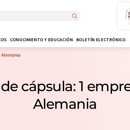
COS
CONOCIMIENTO Y EDUCACIÓN
BOLETÍN ELECTRÓNICO
e Alemania
s de cápsula: 1 empr
Alemania