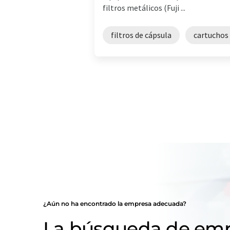
filtros metálicos (Fuji ...
filtros de cápsula
cartuchos 
¿Aún no ha encontrado la empresa adecuada?
La búsqueda de emp