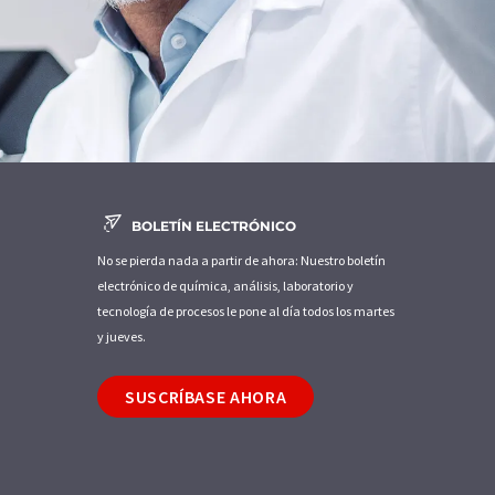
BOLETÍN ELECTRÓNICO
No se pierda nada a partir de ahora: Nuestro boletín
electrónico de química, análisis, laboratorio y
tecnología de procesos le pone al día todos los martes
y jueves.
SUSCRÍBASE AHORA