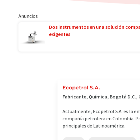
Anuncios
Dos instrumentos en una solución comp
exigentes
Ecopetrol S.A.
Fabricante, Química, Bogotá D.C.,
Actualmente, Ecopetrol S.A. es la em
compañía petrolera en Colombia. Por
principales de Latinoamérica.