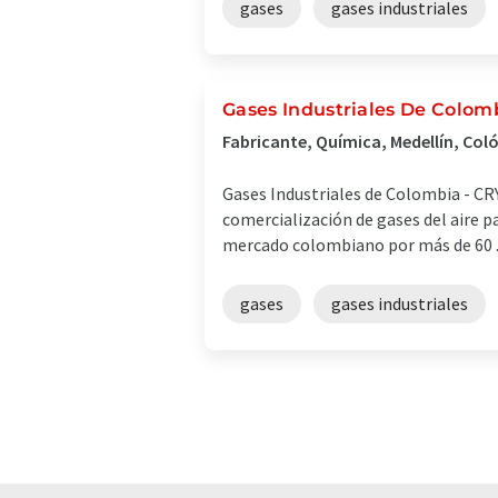
gases
gases industriales
Gases Industriales De Colo
Fabricante, Química, Medellín, Co
Gases Industriales de Colombia - CR
comercialización de gases del aire p
mercado colombiano por más de 60 ..
gases
gases industriales