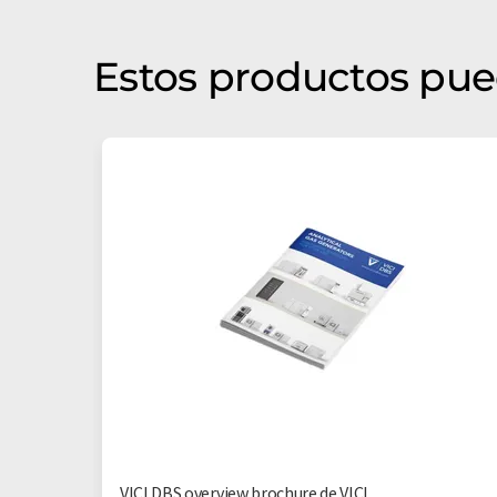
Estos productos pue
VICI DBS overview brochure de VICI