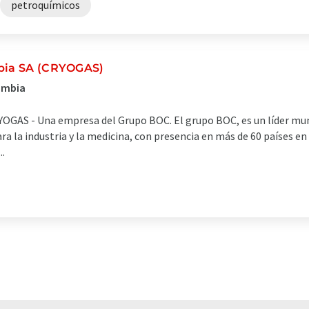
petroquímicos
mbia SA (CRYOGAS)
lómbia
YOGAS - Una empresa del Grupo BOC. El grupo BOC, es un líder mun
ara la industria y la medicina, con presencia en más de 60 países e
.