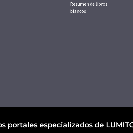
Resumen de libros
blancos
os portales especializados de LUMIT