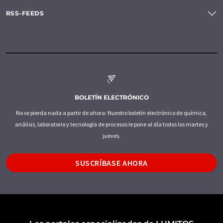
RSS-FEEDS
BOLETÍN ELECTRÓNICO
No se pierda nada a partir de ahora: Nuestro boletín electrónico de química,
análisis, laboratorio y tecnología de procesos le pone al día todos los martes y
jueves.
SUSCRÍBASE AHORA