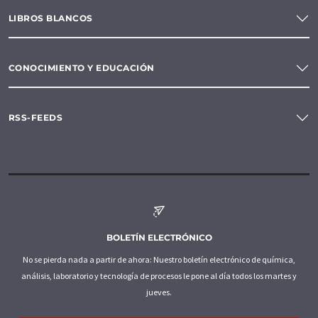
LIBROS BLANCOS
CONOCIMIENTO Y EDUCACIÓN
RSS-FEEDS
BOLETÍN ELECTRÓNICO
No se pierda nada a partir de ahora: Nuestro boletín electrónico de química,
análisis, laboratorio y tecnología de procesos le pone al día todos los martes y
jueves.