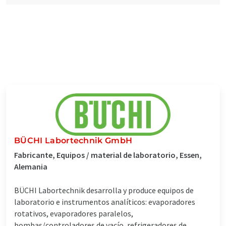
BÜCHI Labortechnik GmbH
Fabricante, Equipos / material de laboratorio, Essen,
Alemania
BÜCHI Labortechnik desarrolla y produce equipos de
laboratorio e instrumentos analíticos: evaporadores
rotativos, evaporadores paralelos,
bombas/controladores de vacío, refrigeradores de