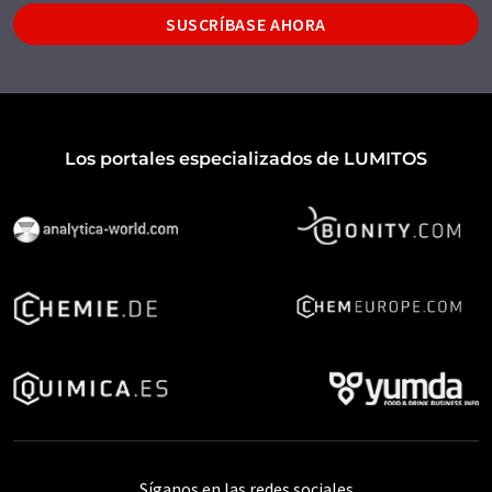
SUSCRÍBASE AHORA
Los portales especializados de LUMITOS
Síganos en las redes sociales