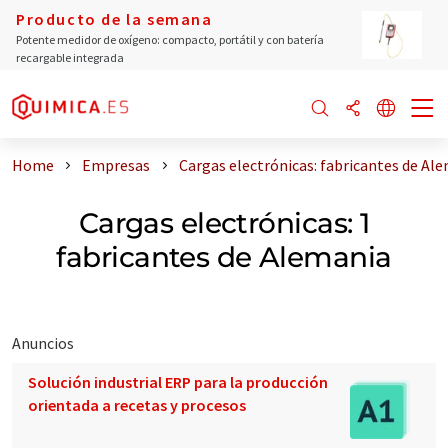
Producto de la semana
Potente medidor de oxígeno: compacto, portátil y con batería
recargable integrada
Home
Empresas
Cargas electrónicas: fabricantes de Al
Cargas electrónicas: 1
fabricantes de Alemania
Anuncios
Solución industrial ERP para la producción
orientada a recetas y procesos