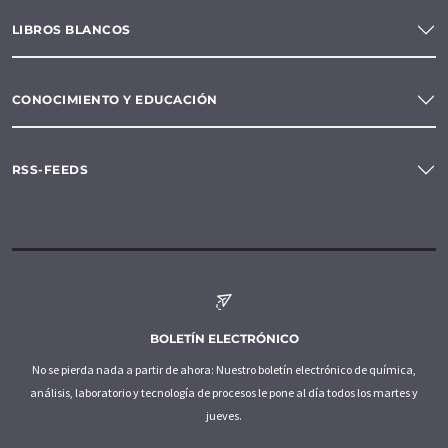
LIBROS BLANCOS
CONOCIMIENTO Y EDUCACIÓN
RSS-FEEDS
BOLETÍN ELECTRÓNICO
No se pierda nada a partir de ahora: Nuestro boletín electrónico de química,
análisis, laboratorio y tecnología de procesos le pone al día todos los martes y
jueves.