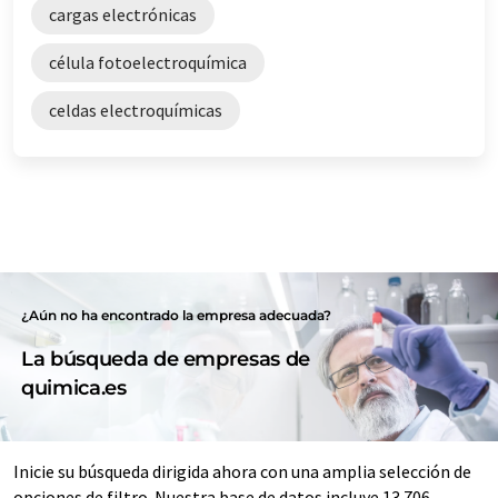
cargas electrónicas
célula fotoelectroquímica
celdas electroquímicas
¿Aún no ha encontrado la empresa adecuada?
La búsqueda de empresas de
quimica.es
Inicie su búsqueda dirigida ahora con una amplia selección de
opciones de filtro. Nuestra base de datos incluye 13.706