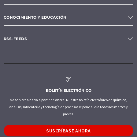
CONOCIMIENTO Y EDUCACIÓN
RSS-FEEDS
BOLETÍN ELECTRÓNICO
No se pierda nada a partir de ahora: Nuestro boletín electrónico de química,
análisis, laboratorio y tecnología de procesos le pone al día todos los martes y
jueves.
SUSCRÍBASE AHORA