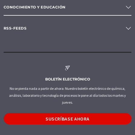
CONOCIMIENTO Y EDUCACIÓN
RSS-FEEDS
BOLETÍN ELECTRÓNICO
No se pierda nada a partir de ahora: Nuestro boletín electrónico de química,
análisis, laboratorio y tecnología de procesos le pone al día todos los martes y
jueves.
SUSCRÍBASE AHORA