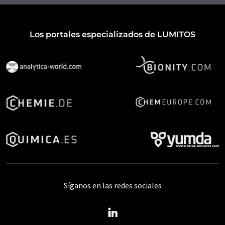
Los portales especializados de LUMITOS
Síganos en las redes sociales