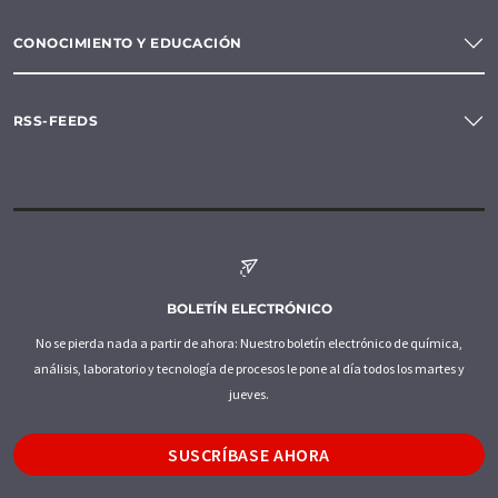
CONOCIMIENTO Y EDUCACIÓN
RSS-FEEDS
BOLETÍN ELECTRÓNICO
No se pierda nada a partir de ahora: Nuestro boletín electrónico de química,
análisis, laboratorio y tecnología de procesos le pone al día todos los martes y
jueves.
SUSCRÍBASE AHORA