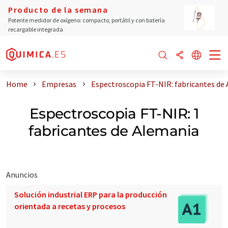
Producto de la semana
Potente medidor de oxígeno: compacto, portátil y con batería
recargable integrada
Home
Empresas
Espectroscopia FT-NIR: fabricantes de
Espectroscopia FT-NIR: 1
fabricantes de Alemania
Anuncios
Solución industrial ERP para la producción
orientada a recetas y procesos