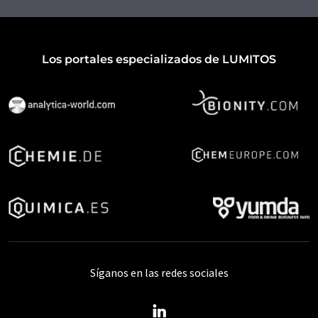
Los portales especializados de LUMITOS
Síganos en las redes sociales