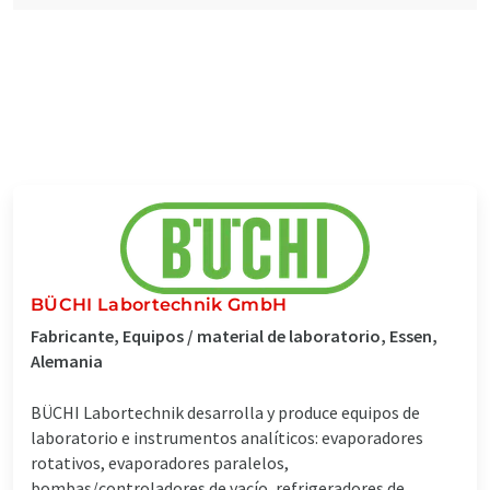
BÜCHI Labortechnik GmbH
Fabricante, Equipos / material de laboratorio, Essen,
Alemania
BÜCHI Labortechnik desarrolla y produce equipos de
laboratorio e instrumentos analíticos: evaporadores
rotativos, evaporadores paralelos,
bombas/controladores de vacío, refrigeradores de