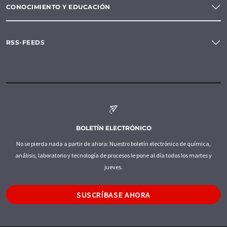
CONOCIMIENTO Y EDUCACIÓN
RSS-FEEDS
BOLETÍN ELECTRÓNICO
No se pierda nada a partir de ahora: Nuestro boletín electrónico de química,
análisis, laboratorio y tecnología de procesos le pone al día todos los martes y
jueves.
SUSCRÍBASE AHORA