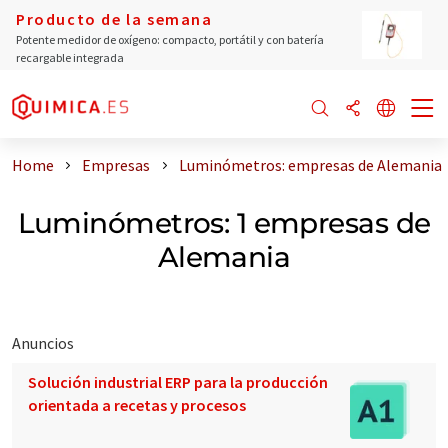
Producto de la semana
Potente medidor de oxígeno: compacto, portátil y con batería
recargable integrada
Home
Empresas
Luminómetros: empresas de Alemania
Luminómetros: 1 empresas de
Alemania
Anuncios
Solución industrial ERP para la producción
orientada a recetas y procesos