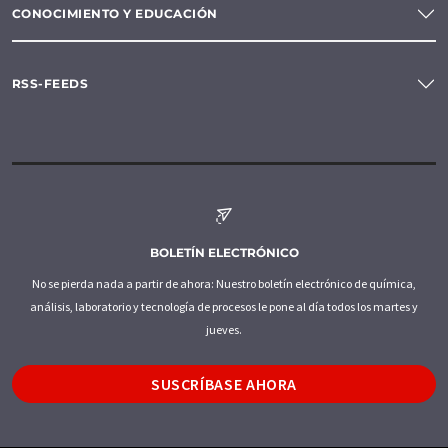
CONOCIMIENTO Y EDUCACIÓN
RSS-FEEDS
BOLETÍN ELECTRÓNICO
No se pierda nada a partir de ahora: Nuestro boletín electrónico de química,
análisis, laboratorio y tecnología de procesos le pone al día todos los martes y
jueves.
SUSCRÍBASE AHORA