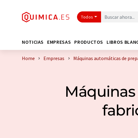
Todos
NOTICIAS
EMPRESAS
PRODUCTOS
LIBROS BLAN
Home
Empresas
Máquinas automáticas de prepa
Máquinas 
fabr