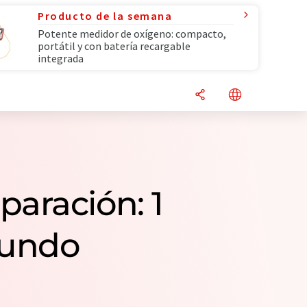
Producto de la semana
Potente medidor de oxígeno: compacto,
portátil y con batería recargable
integrada
aración: 1
mundo