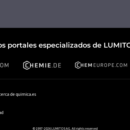
os portales especializados de LUMIT
cerca de quimica.es
ad
© 1997-2026 LUMITOS AG, All rights reserved