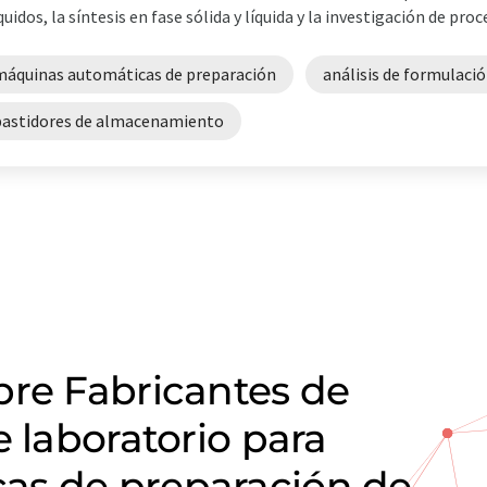
íquidos, la síntesis en fase sólida y líquida y la investigación de proce
máquinas automáticas de preparación
análisis de formulaci
bastidores de almacenamiento
bre Fabricantes de
e laboratorio para
as de preparación de