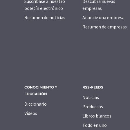
Suscríbase a nuestro
Descubra nuevas
boletín electrónico
empresas
Resumen de noticias
Anuncie una empresa
Resumen de empresas
CONOCIMIENTO Y
RSS-FEEDS
EDUCACIÓN
Noticias
Diccionario
Productos
Vídeos
Libros blancos
Todo en uno