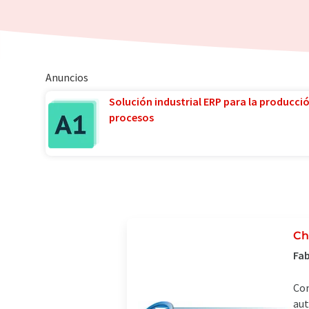
Anuncios
Solución industrial ERP para la producci
procesos
Ch
Fab
Com
aut