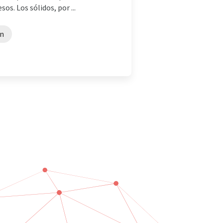
sos. Los sólidos, por ...
ón