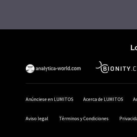
L
Anúnciese en LUMITOS
Acerca de LUMITOS
A
Aviso legal
Términos y Condiciones
Privacid