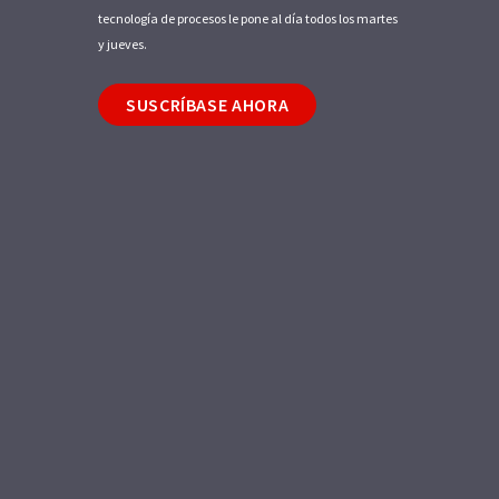
tecnología de procesos le pone al día todos los martes
y jueves.
SUSCRÍBASE AHORA