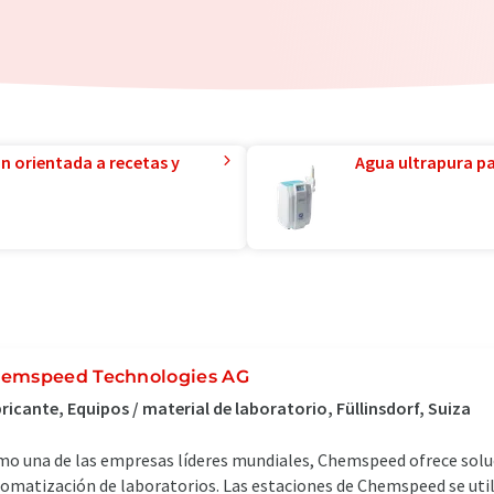
ón orientada a recetas y
Agua ultrapura par
emspeed Technologies AG
ricante, Equipos / material de laboratorio, Füllinsdorf, Suiza
o una de las empresas líderes mundiales, Chemspeed ofrece solu
omatización de laboratorios. Las estaciones de Chemspeed se util