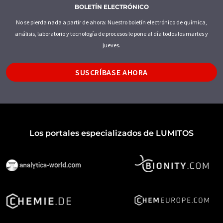
BOLETÍN ELECTRÓNICO
No se pierda nada a partir de ahora: Nuestro boletín electrónico de química,
análisis, laboratorio y tecnología de procesos le pone al día todos los martes y
jueves.
SUSCRÍBASE AHORA
Los portales especializados de LUMITOS