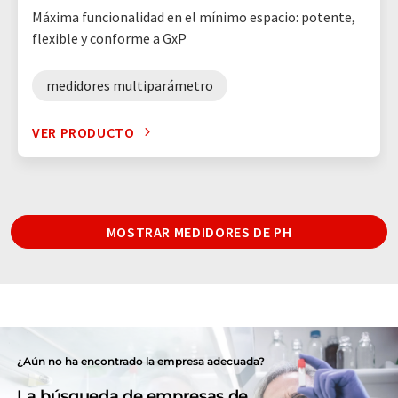
Máxima funcionalidad en el mínimo espacio: potente,
flexible y conforme a GxP
medidores multiparámetro
VER PRODUCTO
MOSTRAR MEDIDORES DE PH
¿Aún no ha encontrado la empresa adecuada?
La búsqueda de empresas de