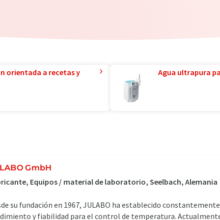
ón orientada a recetas y
Agua ultrapura par
ULABO GmbH
ricante, Equipos / material de laboratorio, Seelbach, Alemania
de su fundación en 1967, JULABO ha establecido constantemente 
dimiento y fiabilidad para el control de temperatura. Actualmente