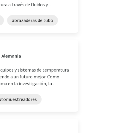
 a través de fluidos y ...
abrazaderas de tubo
, Alemania
equipos y sistemas de temperatura
yendo a un futuro mejor. Como
 en la investigación, la ...
utomuestreadores