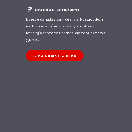
BOLETÍN ELECTRÓNICO
No se pierda nada a partir de ahora: Nuestro boletín
electrónico de química, análisis, laboratorio y
tecnología de procesos le pone al día todos los martes
y jueves.
SUSCRÍBASE AHORA