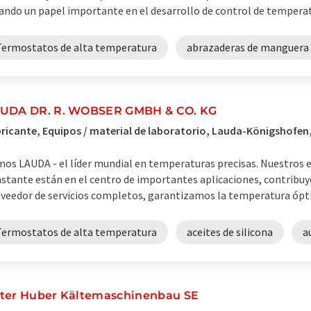
ando un papel importante en el desarrollo de control de temperatura
Termostatos de alta temperatura
abrazaderas de manguera
UDA DR. R. WOBSER GMBH & CO. KG
ricante, Equipos / material de laboratorio, Lauda-Königshofen
os LAUDA - el líder mundial en temperaturas precisas. Nuestros 
stante están en el centro de importantes aplicaciones, contribu
veedor de servicios completos, garantizamos la temperatura óptima
Termostatos de alta temperatura
aceites de silicona
a
ter Huber Kältemaschinenbau SE