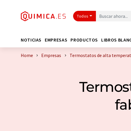
Todos
NOTICIAS
EMPRESAS
PRODUCTOS
LIBROS BLAN
Home
Empresas
Termostatos de alta temperatu
Termost
fa