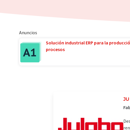
Anuncios
Solución industrial ERP para la producci
procesos
J
Fab
Des
ren