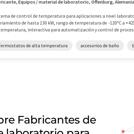
ricante, Equipos / material de laboratorio, Offenburg, Alemani
tema de control de temperatura para aplicaciones a nivel laborator
riamiento de hasta 130 kW, rango de temperatura de -120°C a +425
temperatura, interactiva para automatización y control de proces
Termostatos de alta temperatura
accesorios de baño
b
bre Fabricantes de
e laboratorio para