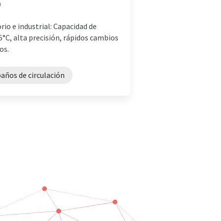
a
io e industrial: Capacidad de
°C, alta precisión, rápidos cambios
os.
años de circulación