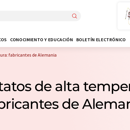
COS
CONOCIMIENTO Y EDUCACIÓN
BOLETÍN ELECTRÓNICO
ra: fabricantes de Alemania
atos de alta temper
bricantes de Alema