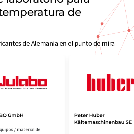
 temperatura de
icantes de Alemania en el punto de mira
BO GmbH
Peter Huber
Kältemaschinenbau SE
quipos / material de