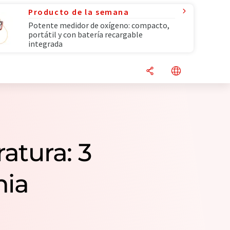
Producto de la semana
Potente medidor de oxígeno: compacto,
portátil y con batería recargable
integrada
atura: 3
nia