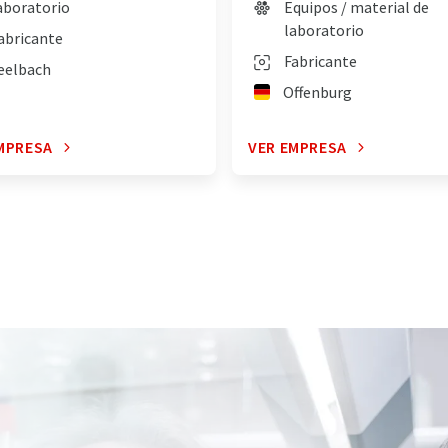
aboratorio
Equipos / material de
laboratorio
abricante
Fabricante
eelbach
Offenburg
MPRESA
VER EMPRESA