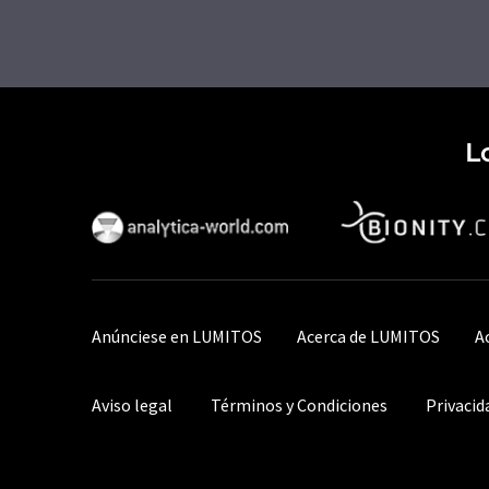
L
Anúnciese en LUMITOS
Acerca de LUMITOS
A
Aviso legal
Términos y Condiciones
Privacid