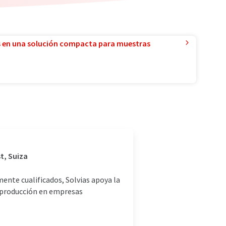
 en una solución compacta para muestras
t, Suiza
nte cualificados, Solvias apoya la
de producción en empresas