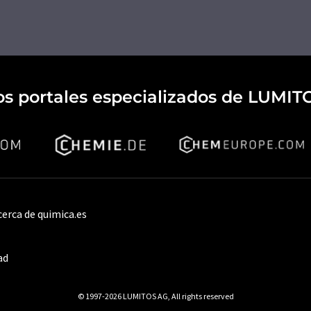
os portales especializados de LUMIT
cerca de quimica.es
ad
© 1997-2026 LUMITOS AG, All rights reserved