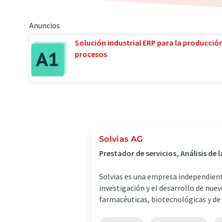
Anuncios
Solución industrial ERP para la producció
procesos
Solvias AG
Prestador de servicios, Análisis de
Solvias es una empresa independient
investigación y el desarrollo de nue
farmacéuticas, biotecnológicas y de .