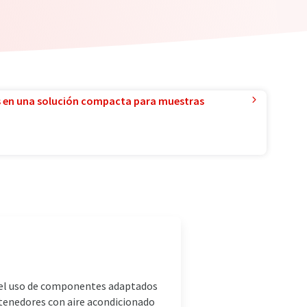
 en una solución compacta para muestras
e el uso de componentes adaptados
ntenedores con aire acondicionado