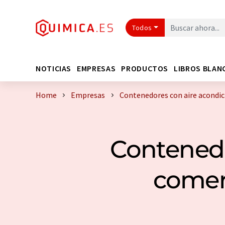
Todos
NOTICIAS
EMPRESAS
PRODUCTOS
LIBROS BLAN
Home
Empresas
Contenedores con aire acondic
Contenedo
comer