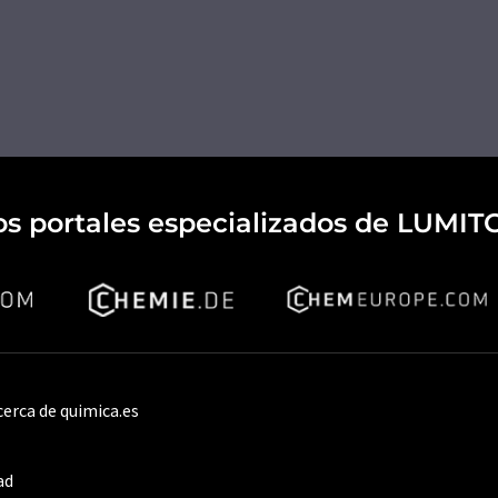
os portales especializados de LUMIT
cerca de quimica.es
ad