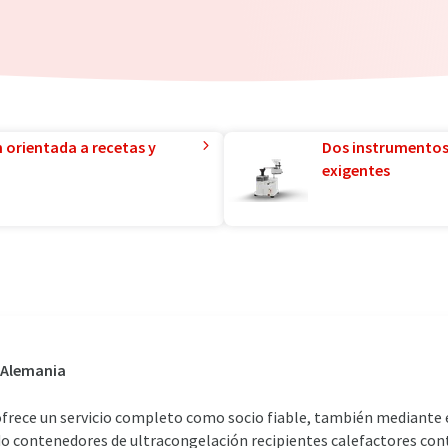
n orientada a recetas y
Dos instrumentos
exigentes
 Alemania
ofrece un servicio completo como socio fiable, también mediant
do contenedores de ultracongelación recipientes calefactores co