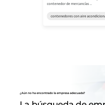
contenedor de mercancías ...
contenedores con aire acondicio
¿Aún no ha encontrado la empresa adecuada?
La búsqueda de emp