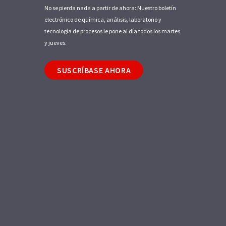
No se pierda nada a partir de ahora: Nuestro boletín
electrónico de química, análisis, laboratorio y
tecnología de procesos le pone al día todos los martes
y jueves.
SUSCRÍBASE AHORA