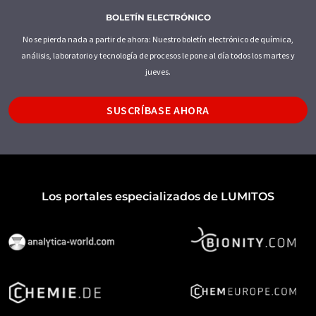
BOLETÍN ELECTRÓNICO
No se pierda nada a partir de ahora: Nuestro boletín electrónico de química,
análisis, laboratorio y tecnología de procesos le pone al día todos los martes y
jueves.
SUSCRÍBASE AHORA
Los portales especializados de LUMITOS