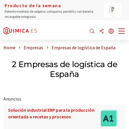
Producto de la semana
Potente medidor de oxígeno: compacto, portátil y con batería
recargable integrada
Home
Empresas
Empresas de logística de España
2 Empresas de logística de
España
Anuncios
Solución industrial ERP para la producción
orientada a recetas y procesos