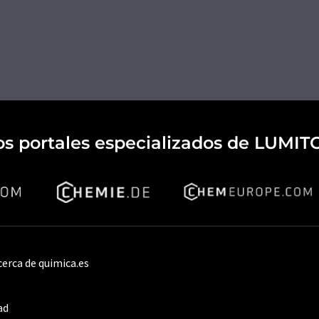
os portales especializados de LUMIT
cerca de quimica.es
ad