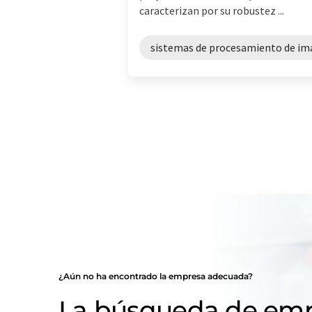
caracterizan por su robustez ...
sistemas de procesamiento de i
¿Aún no ha encontrado la empresa adecuada?
La búsqueda de emp