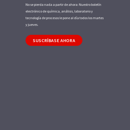
No se pierda nada a partir de ahora: Nuestro boletín
electrónico de química, análisis, laboratorio y
tecnología de procesos le pone al día todos los martes
y jueves.
SUSCRÍBASE AHORA