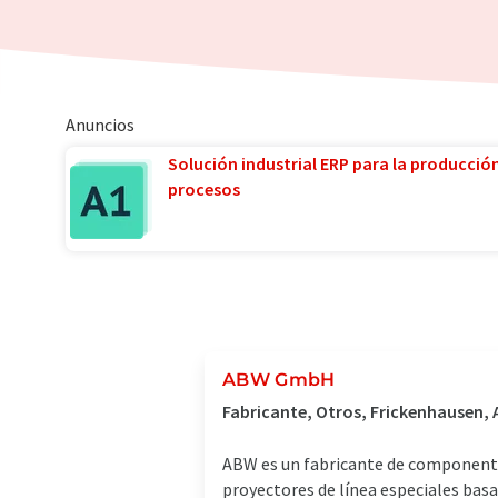
Anuncios
Solución industrial ERP para la producció
procesos
ABW GmbH
Fabricante, Otros, Frickenhausen,
ABW es un fabricante de componentes 
proyectores de línea especiales bas