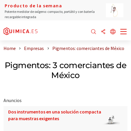
Producto de la semana
Potente medidor de oxígeno: compacto, portátil y con batería
recargable integrada
Home
Empresas
Pigmentos: comerciantes de México
Pigmentos: 3 comerciantes de
México
Anuncios
Dos instrumentos en una solución compacta
para muestras exigentes