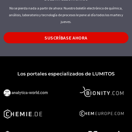
No se pierda nada a partir de ahora: Nuestro boletín electrónico de química,
análisis, laboratorio y tecnología de procesos le pone al día todos los martes y
jueves.
SUSCRÍBASE AHORA
Los portales especializados de LUMITOS