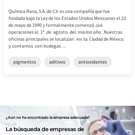
Química Rana, S.A. de C.V. es una compañía que fue
fundada bajo la Ley de los Estados Unidos Mexicanos el 22
de mayo de 1990 y formalmente comenzó .sus
operaciones el. 1° .de. agosto. del. mismo año. .Nuestras
oficinas principales se localizan . en. la. Ciudad de México.
y. contamos .con bodegas. ...
pigmentos
aditivos
antioxidantes
¿Aún no ha encontrado la empresa adecuada?
La búsqueda de empresas de