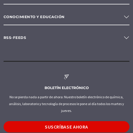
CONOCIMIENTO Y EDUCACIÓN
RSS-FEEDS
BOLETÍN ELECTRÓNICO
No se pierda nada a partir de ahora: Nuestro boletín electrónico de química,
análisis, laboratorio y tecnología de procesos le pone al día todos los martes y
jueves.
SUSCRÍBASE AHORA