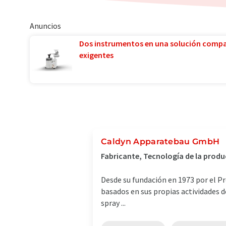
Anuncios
Dos instrumentos en una solución comp
exigentes
Caldyn Apparatebau GmbH
Fabricante, Tecnología de la produ
Desde su fundación en 1973 por el P
basados en sus propias actividades d
spray ...