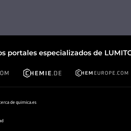
os portales especializados de LUMIT
cerca de quimica.es
ad