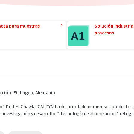
acta para muestras
Solución industria
procesos
cción, Ettlingen, Alemania
rof. Dr. J.M. Chawla, CALDYN ha desarrollado numerosos productos
e investigación y desarrollo: * Tecnología de atomización * refrig