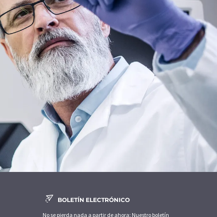
BOLETÍN ELECTRÓNICO
No se pierda nada a partir de ahora: Nuestro boletín