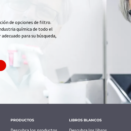
ción de opciones de filtro.
ndustria química de todo el
r adecuado para su búsqueda,
PRODUCTOS
LIBROS BLANCOS
Descubra los productos
Descubra los libros