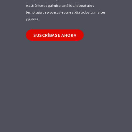
electrónico de química, análisis, laboratorio y
tecnología de procesos le pone al día todos los martes
y jueves.
SUSCRÍBASE AHORA