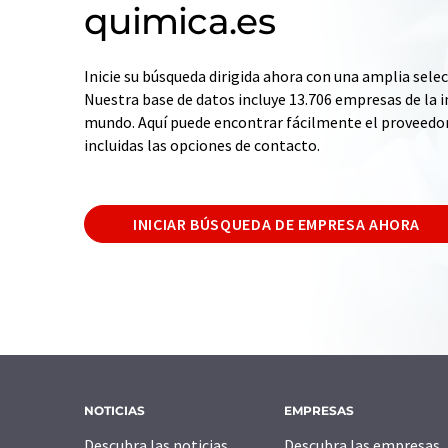
quimica.es
Inicie su búsqueda dirigida ahora con una amplia selec
Nuestra base de datos incluye 13.706 empresas de la i
mundo. Aquí puede encontrar fácilmente el proveedo
incluidas las opciones de contacto.
INICIAR BÚSQUEDA DE EMPRESA AHORA
NOTICIAS
EMPRESAS
Descubra las noticias
Descubra las empresas