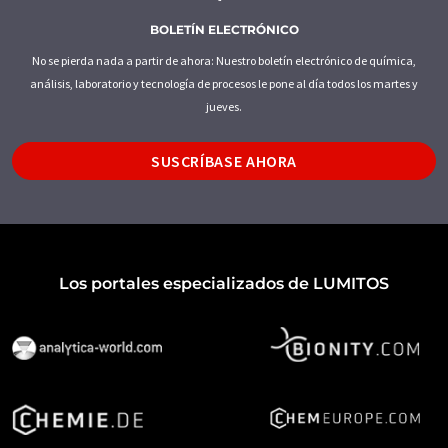
BOLETÍN ELECTRÓNICO
No se pierda nada a partir de ahora: Nuestro boletín electrónico de química,
análisis, laboratorio y tecnología de procesos le pone al día todos los martes y
jueves.
SUSCRÍBASE AHORA
Los portales especializados de LUMITOS