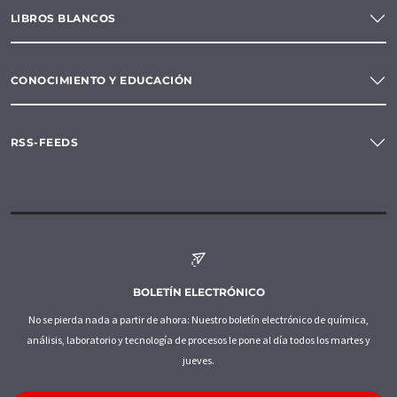
LIBROS BLANCOS
CONOCIMIENTO Y EDUCACIÓN
RSS-FEEDS
BOLETÍN ELECTRÓNICO
No se pierda nada a partir de ahora: Nuestro boletín electrónico de química,
análisis, laboratorio y tecnología de procesos le pone al día todos los martes y
jueves.