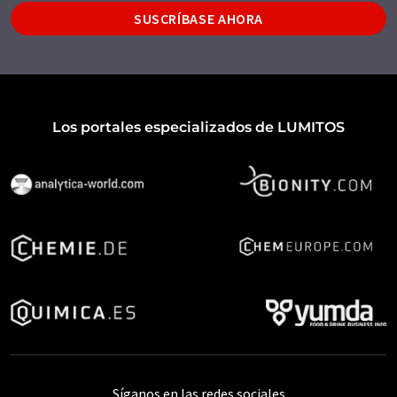
SUSCRÍBASE AHORA
Los portales especializados de LUMITOS
Síganos en las redes sociales