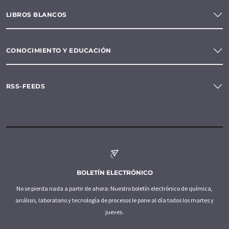
LIBROS BLANCOS
CONOCIMIENTO Y EDUCACIÓN
RSS-FEEDS
BOLETÍN ELECTRÓNICO
No se pierda nada a partir de ahora: Nuestro boletín electrónico de química,
análisis, laboratorio y tecnología de procesos le pone al día todos los martes y
jueves.