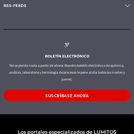
RSS-FEEDS
BOLETÍN ELECTRÓNICO
No se pierda nada a partir de ahora: Nuestro boletín electrónico de química,
análisis, laboratorio y tecnología de procesos le pone al día todos los martes y
jueves.
SUSCRÍBASE AHORA
Los portales especializados de LUMITOS