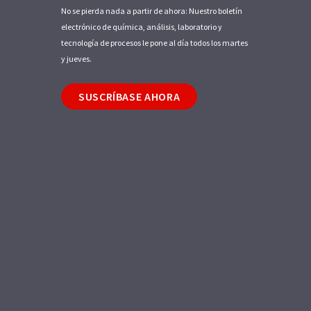
No se pierda nada a partir de ahora: Nuestro boletín
electrónico de química, análisis, laboratorio y
tecnología de procesos le pone al día todos los martes
y jueves.
SUSCRÍBASE AHORA