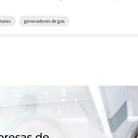
nales
generadores de gas
resas de