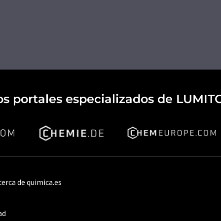
os portales especializados de LUMIT
cerca de quimica.es
ad