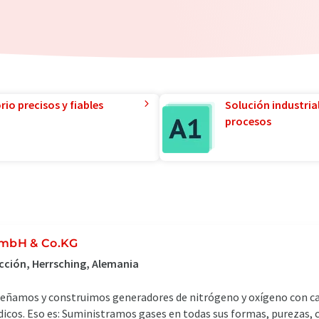
io precisos y fiables
Solución industria
procesos
GmbH & Co.KG
cción, Herrsching, Alemania
señamos y construimos generadores de nitrógeno y oxígeno con c
dicos. Eso es: Suministramos gases en todas sus formas, purezas, 