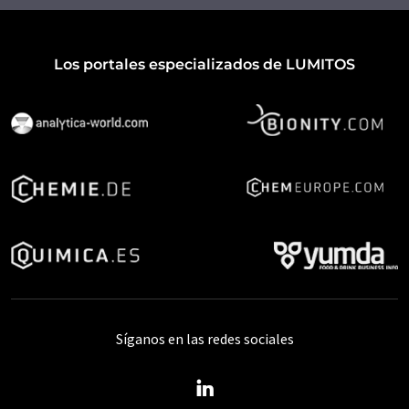
Los portales especializados de LUMITOS
Síganos en las redes sociales