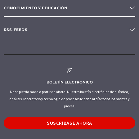
CONOCIMIENTO Y EDUCACIÓN
RSS-FEEDS
BOLETÍN ELECTRÓNICO
No se pierda nada a partir de ahora: Nuestro boletín electrónico de química,
análisis, laboratorio y tecnología de procesos le pone al día todos los martes y
jueves.
SUSCRÍBASE AHORA