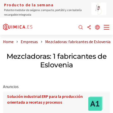
Producto de la semana
Potente medidor de oxígeno: compacto, portátil y con batería
recargable integrada
Home
Empresas
Mezcladoras: fabricantes de Eslovenia
Mezcladoras: 1 fabricantes de
Eslovenia
Anuncios
Solución industrial ERP para la producción
orientada a recetas y procesos