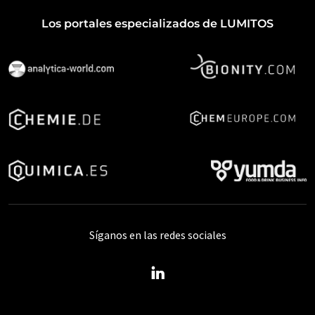
Los portales especializados de LUMITOS
Síganos en las redes sociales