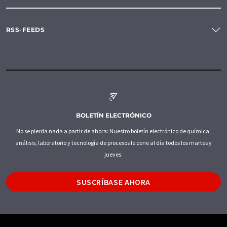
RSS-FEEDS
BOLETÍN ELECTRÓNICO
No se pierda nada a partir de ahora: Nuestro boletín electrónico de química,
análisis, laboratorio y tecnología de procesos le pone al día todos los martes y
jueves.
SUSCRÍBASE AHORA