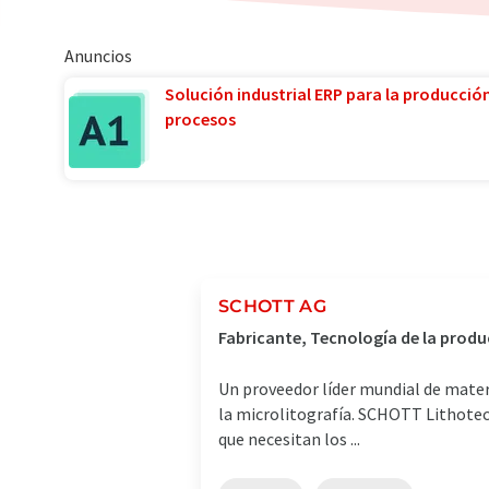
Anuncios
Solución industrial ERP para la producció
procesos
SCHOTT AG
Fabricante, Tecnología de la produ
Un proveedor líder mundial de mater
la microlitografía. SCHOTT Lithote
que necesitan los ...