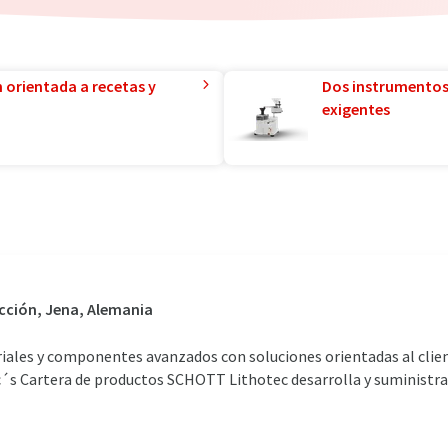
n orientada a recetas y
Dos instrumentos
exigentes
cción, Jena, Alemania
iales y componentes avanzados con soluciones orientadas al client
c´s Cartera de productos SCHOTT Lithotec desarrolla y suministr