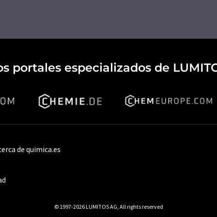
os portales especializados de LUMIT
cerca de quimica.es
ad
© 1997-2026 LUMITOS AG, All rights reserved