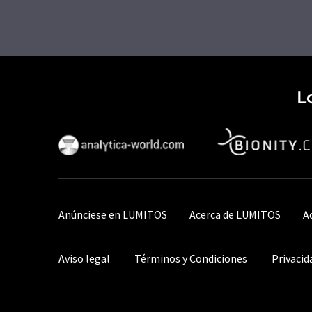
L
Anúnciese en LUMITOS
Acerca de LUMITOS
A
Aviso legal
Términos y Condiciones
Privacid