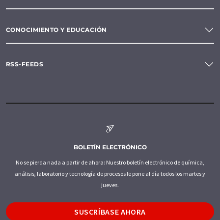
CONOCIMIENTO Y EDUCACIÓN
RSS-FEEDS
BOLETÍN ELECTRÓNICO
No se pierda nada a partir de ahora: Nuestro boletín electrónico de química,
análisis, laboratorio y tecnología de procesos le pone al día todos los martes y
jueves.
SUSCRÍBASE AHORA