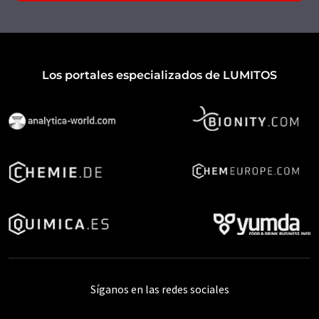
Los portales especializados de LUMITOS
Síganos en las redes sociales